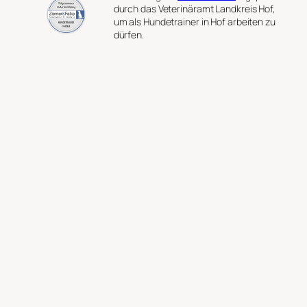
durch das Veterinäramt Landkreis Hof,
um als Hundetrainer in Hof arbeiten zu
dürfen.