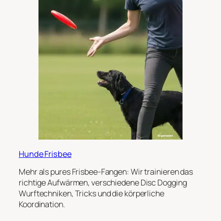
Hunde Frisbee
Mehr als pures Frisbee-Fangen: Wir trainieren das
richtige Aufwärmen, verschiedene Disc Dogging
Wurftechniken, Tricks und die körperliche
Koordination.