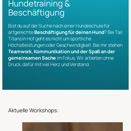
Hundetraining &
Beschäftigung
Bist du auf der Suche nach einer Hundeschule für
artgerechte
Beschäftigung für deinen Hund
? Bei Tail
Titans in Hof geht es nicht um sportliche
Höchstleistungen oder Geschwindigkeit. Bei mir stehen
Teamwork, Kommunikation und der Spaß an der
gemeinsamen Sache
im Fokus. Wir arbeiten ohne
Druck, dafür mit viel Herz und Verstand.
Aktuelle Workshops: