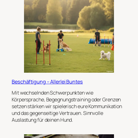
Beschäftigung – Allerlei Buntes
Mit wechselnden Schwerpunkten wie
Körpersprache, Begegnungstraining oder Grenzen
setzen stärken wir spielerisch eure Kommunikation
und das gegenseitige Vertrauen. Sinnvolle
Auslastung für deinen Hund.