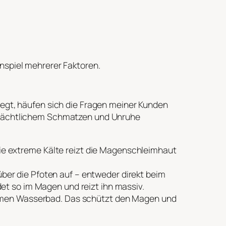
nspiel mehrerer Faktoren.
iegt, häufen sich die Fragen meiner Kunden
u nächtlichem Schmatzen und Unruhe
ie extreme Kälte reizt die Magenschleimhaut
ber die Pfoten auf – entweder direkt beim
et so im Magen und reizt ihn massiv.
rmen Wasserbad. Das schützt den Magen und