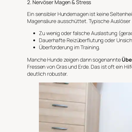
2. Nervöser Magen & Stress
Ein sensibler Hundemagen ist keine Seltenheit.
Magensäure ausschüttet. Typische Auslöser 
Zu wenig oder falsche Auslastung (gerad
Dauerhafte Reizüberflutung oder Unsich
Überforderung im Training.
Manche Hunde zeigen dann sogenannte
Übe
Fressen von Gras und Erde. Das ist oft ein H
deutlich robuster.