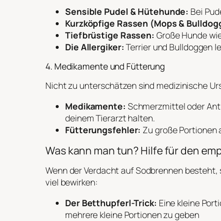
Sensible Pudel & Hütehunde:
Bei Pude
Kurzköpfige Rassen (Mops & Bulldog
Tiefbrüstige Rassen:
Große Hunde wie
Die Allergiker:
Terrier und Bulldoggen l
4. Medikamente und Fütterung
Nicht zu unterschätzen sind medizinische Ur
Medikamente:
Schmerzmittel oder Anti
deinem Tierarzt halten.
Fütterungsfehler:
Zu große Portionen a
Was kann man tun? Hilfe für den em
Wenn der Verdacht auf Sodbrennen besteht, so
viel bewirken:
Der Betthupferl-Trick:
Eine kleine Port
mehrere kleine Portionen zu geben