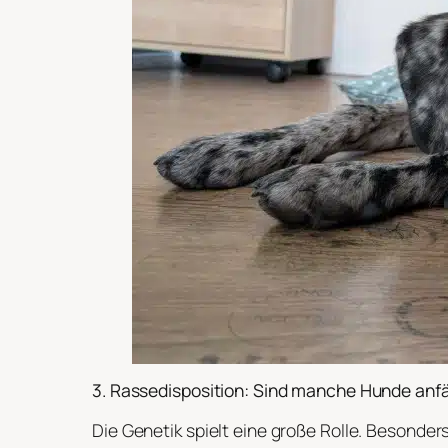
3. Rassedisposition: Sind manche Hunde anfä
Die Genetik spielt eine große Rolle. Besonder