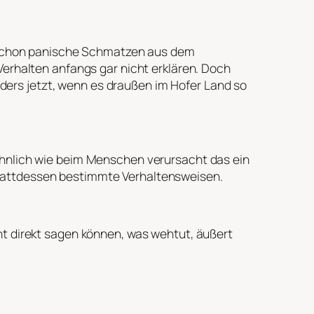
st schon panische Schmatzen aus dem
erhalten anfangs gar nicht erklären. Doch
ders jetzt, wenn es draußen im Hofer Land so
Ähnlich wie beim Menschen verursacht das ein
tattdessen bestimmte Verhaltensweisen.
ht direkt sagen können, was wehtut, äußert