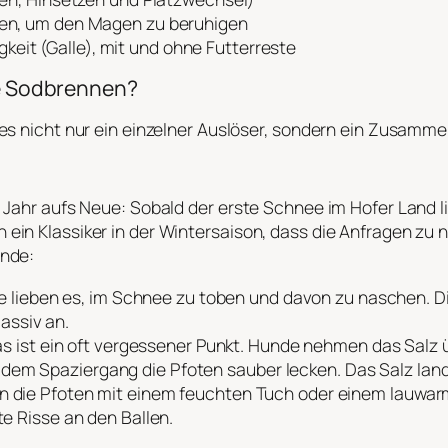
n, um den Magen zu beruhigen
gkeit (Galle), mit und ohne Futterreste
 Sodbrennen?
es nicht nur ein einzelner Auslöser, sondern ein Zusamme
 Jahr aufs Neue: Sobald der erste Schnee im Hofer Land l
ein Klassiker in der Wintersaison, dass die Anfragen z
ünde:
e lieben es, im Schnee zu toben und davon zu naschen. D
assiv an.
s ist ein oft vergessener Punkt. Hunde nehmen das Salz ü
h dem Spaziergang die Pfoten sauber lecken. Das Salz land
 die Pfoten mit einem feuchten Tuch oder einem lauwa
e Risse an den Ballen.