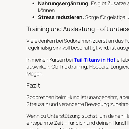
Nahrungsergänzung:
Es gibt Zusätze 
können.
Stress reduzieren:
Sorge für geistige 
Training und Auslastung – oft unter
Viele denken bei Sodbrennen zuerst an das F
regelmäßig sinnvoll beschäftigt wird, ist aus
In meinen Kursen bei
Tail-Titans in Hof
erleb
auswirken. Ob Tricktraining, Hoopers, Longie
Magen.
Fazit
Sodbrennen beim Hund ist unangenehm, aber 
Streusalz und veränderte Bewegung zunehm
Wenn du Unterstützung suchst, um deinen Hund
entspannte Zeit – für dich und deinen Hund!