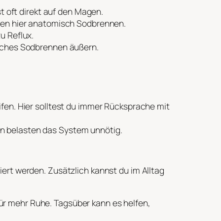
t oft direkt auf den Magen.
gen hier anatomisch Sodbrennen.
u Reflux.
nisches Sodbrennen äußern.
en. Hier solltest du immer Rücksprache mit
en belasten das System unnötig.
ert werden. Zusätzlich kannst du im Alltag
ür mehr Ruhe. Tagsüber kann es helfen,