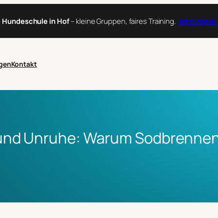
 Hundeschule in Hof
– kleine Gruppen, faires Training.
Jetzt dabei
gen
Kontakt
und Unruhe: Warum Sodbrennen