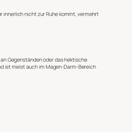
der innerlich nicht zur Ruhe kommt, vermehrt
n an Gegenständen oder das hektische
Hund ist meist auch im Magen-Darm-Bereich