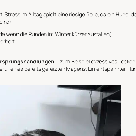
 Stress im Alltag spielt eine riesige Rolle, da ein Hund, 
sind:
e wenn die Runden im Winter kürzer ausfallen).
erheit.
rsprungshandlungen
– zum Beispiel exzessives Lecke
ilferuf eines bereits gereizten Magens. Ein entspannter 