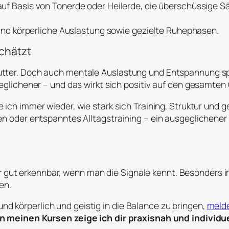
auf Basis von Tonerde oder Heilerde, die überschüssige 
und körperliche Auslastung sowie gezielte Ruhephasen.
schätzt
utter. Doch auch mentale Auslastung und Entspannung spie
geglichener – und das wirkt sich positiv auf den gesamte
e ich immer wieder, wie stark sich Training, Struktur und
ren oder entspanntes Alltagstraining – ein ausgeglichener
gut erkennbar, wenn man die Signale kennt. Besonders 
en.
 körperlich und geistig in die Balance zu bringen,
melde
In meinen Kursen zeige ich dir praxisnah und individu