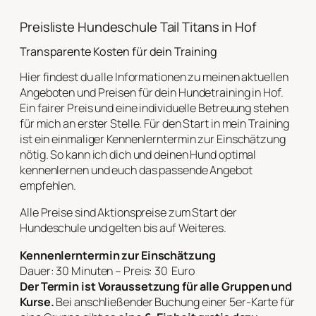
Preisliste Hundeschule Tail Titans in Hof
Transparente Kosten für dein Training
Hier findest du alle Informationen zu meinen aktuellen
Angeboten und Preisen für dein Hundetraining in Hof.
Ein fairer Preis und eine individuelle Betreuung stehen
für mich an erster Stelle. Für den Start in mein Training
ist ein einmaliger Kennenlerntermin zur Einschätzung
nötig. So kann ich dich und deinen Hund optimal
kennenlernen und euch das passende Angebot
empfehlen.
Alle Preise sind Aktionspreise zum Start der
Hundeschule und gelten bis auf Weiteres.
Kennenlerntermin zur Einschätzung
Dauer: 30 Minuten – Preis: 30 Euro
Der Termin ist Voraussetzung für alle Gruppen und
Kurse.
Bei anschließender Buchung einer 5er-Karte für