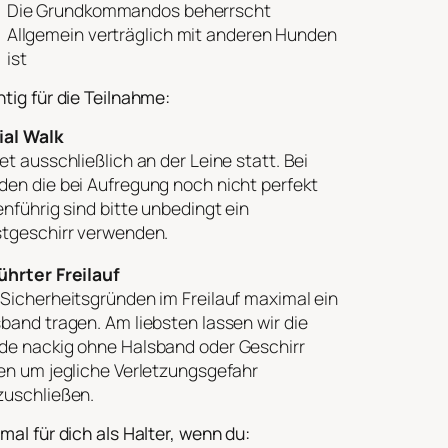
Die Grundkommandos beherrscht
Allgemein verträglich mit anderen Hunden
ist
tig für die Teilnahme:
ial Walk
et ausschließlich an der Leine statt. Bei
en die bei Aufregung noch nicht perfekt
enführig sind bitte unbedingt ein
stgeschirr verwenden.
ührter Freilauf
Sicherheitsgründen im Freilauf maximal ein
band tragen. Am liebsten lassen wir die
de nackig ohne Halsband oder Geschirr
en um jegliche Verletzungsgefahr
zuschließen.
mal für dich als Halter, wenn du: