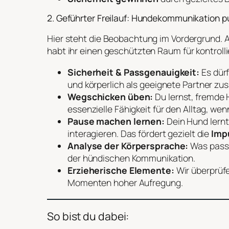
2. Geführter Freilauf: Hundekommunikation p
Hier steht die Beobachtung im Vordergrund.
habt ihr einen geschützten Raum für kontrollie
Sicherheit & Passgenauigkeit:
Es dürf
und körperlich als geeignete Partner 
Wegschicken üben:
Du lernst, fremde 
essenzielle Fähigkeit für den Alltag, we
Pause machen lernen:
Dein Hund lern
interagieren. Das fördert gezielt die
Imp
Analyse der Körpersprache:
Was passie
der hündischen Kommunikation.
Erzieherische Elemente:
Wir überprüfe
Momenten hoher Aufregung.
So bist du dabei: